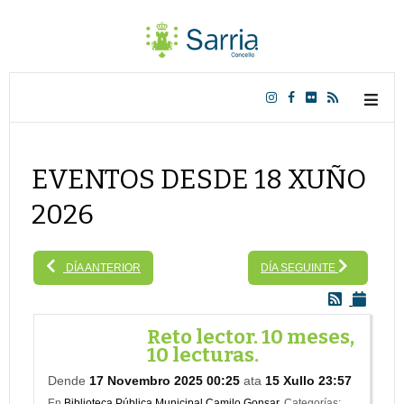
EVENTOS DESDE 18 XUÑO
2026
DÍA ANTERIOR
DÍA SEGUINTE
Reto lector. 10 meses,
10 lecturas.
Dende
17 Novembro 2025 00:25
ata
15 Xullo 23:57
En
Biblioteca Pública Municipal Camilo Gonsar.
Categorías: