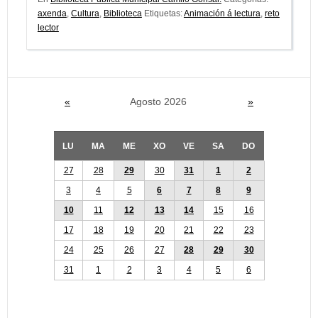
axenda
,
Cultura
,
Biblioteca
Etiquetas:
Animación á lectura
,
reto
lector
«
Agosto 2026
»
LU
MA
ME
XO
VE
SA
DO
27
28
29
30
31
1
2
3
4
5
6
7
8
9
10
11
12
13
14
15
16
17
18
19
20
21
22
23
24
25
26
27
28
29
30
31
1
2
3
4
5
6