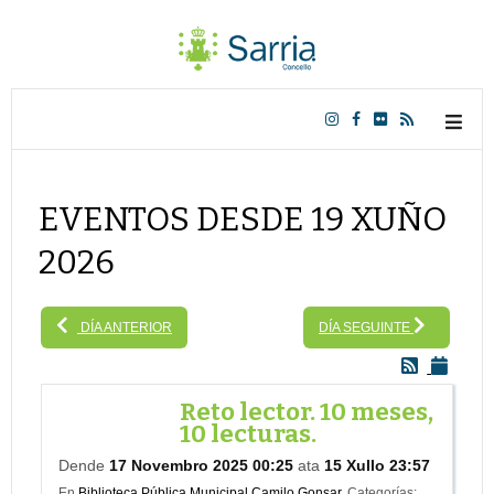
EVENTOS DESDE 19 XUÑO
2026
DÍA ANTERIOR
DÍA SEGUINTE
Reto lector. 10 meses,
10 lecturas.
Dende
17 Novembro 2025 00:25
ata
15 Xullo 23:57
En
Biblioteca Pública Municipal Camilo Gonsar.
Categorías: