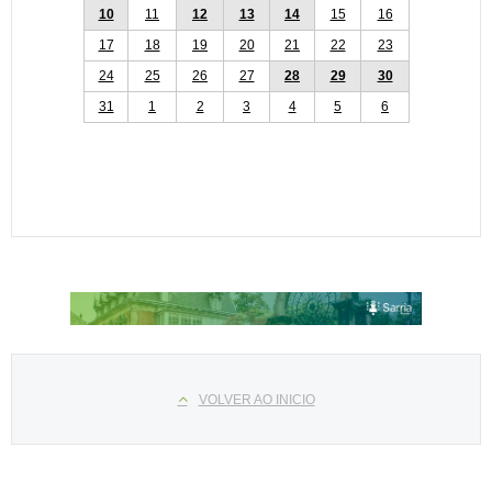
10
11
12
13
14
15
16
17
18
19
20
21
22
23
24
25
26
27
28
29
30
31
1
2
3
4
5
6
Select your language
VOLVER AO INICIO