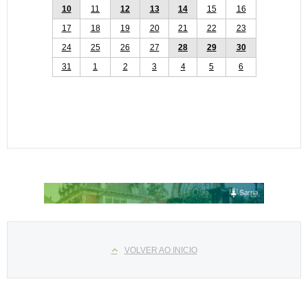
10
11
12
13
14
15
16
17
18
19
20
21
22
23
24
25
26
27
28
29
30
31
1
2
3
4
5
6
Select your language
VOLVER AO INICIO