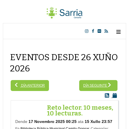
EVENTOS DESDE 26 XUÑO
2026
DÍA ANTERIOR
DÍA SEGUINTE
Reto lector. 10 meses,
10 lecturas.
Dende
17 Novembro 2025 00:25
ata
15 Xullo 23:57
En
Biblioteca Pública Municipal Camilo Gonsar.
Categorías: