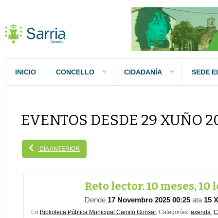
INICIO
CONCELLO
CIDADANÍA
SEDE E
EVENTOS DESDE 29 XUÑO 2
DÍA ANTERIOR
Reto lector. 10 meses, 10 
Dende
17 Novembro 2025 00:25
ata
15 X
En
Biblioteca Pública Municipal Camilo Gonsar.
Categorías:
axenda
,
C