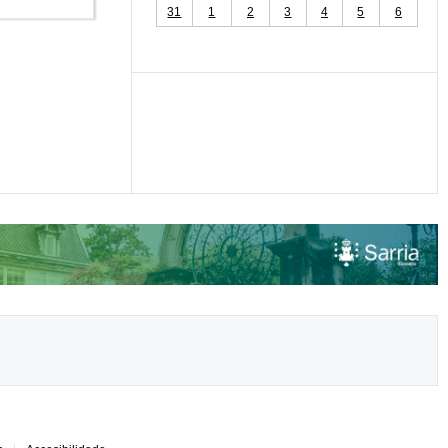
31
1
2
3
4
5
6