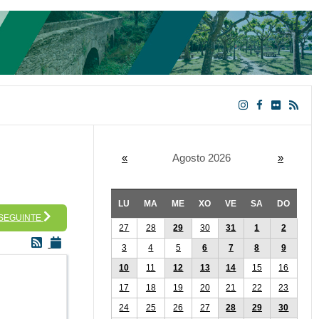
«
Agosto 2026
»
LU
MA
ME
XO
VE
SA
DO
 SEGUINTE
27
28
29
30
31
1
2
3
4
5
6
7
8
9
10
11
12
13
14
15
16
17
18
19
20
21
22
23
24
25
26
27
28
29
30