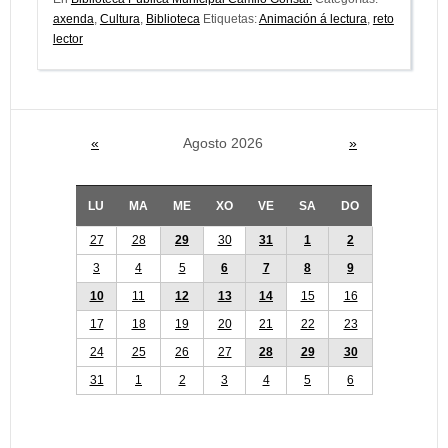
axenda
,
Cultura
,
Biblioteca
Etiquetas:
Animación á lectura
,
reto
lector
«
Agosto 2026
»
LU
MA
ME
XO
VE
SA
DO
27
28
29
30
31
1
2
3
4
5
6
7
8
9
10
11
12
13
14
15
16
17
18
19
20
21
22
23
24
25
26
27
28
29
30
31
1
2
3
4
5
6