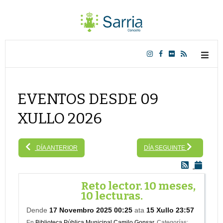
EVENTOS DESDE 09
XULLO 2026
DÍA ANTERIOR
DÍA SEGUINTE
Reto lector. 10 meses,
10 lecturas.
Dende
17 Novembro 2025 00:25
ata
15 Xullo 23:57
En
Biblioteca Pública Municipal Camilo Gonsar.
Categorías: