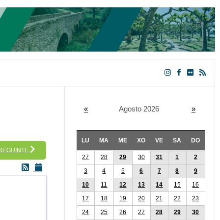
«
Agosto 2026
»
LU
MA
ME
XO
VE
SA
DO
 SEGUINTE
27
28
29
30
31
1
2
3
4
5
6
7
8
9
10
11
12
13
14
15
16
17
18
19
20
21
22
23
24
25
26
27
28
29
30