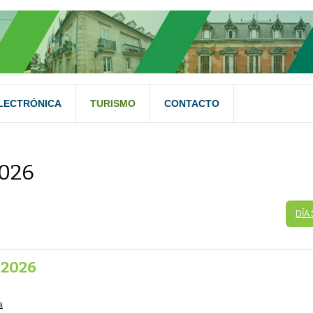
LECTRÓNICA
TURISMO
CONTACTO
026
DÍA
 2026
a