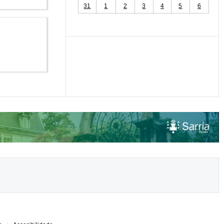
31
1
2
3
4
5
6