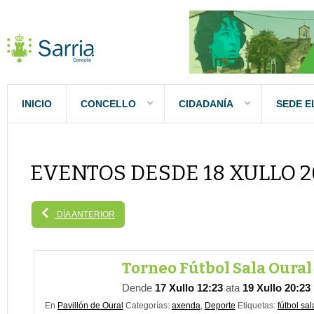
INICIO
CONCELLO
CIDADANÍA
SEDE E
EVENTOS DESDE 18 XULLO 2
DÍA ANTERIOR
Torneo Fútbol Sala Oural
Dende
17 Xullo 12:23
ata
19 Xullo 20:23
En
Pavillón de Oural
Categorías:
axenda
,
Deporte
Etiquetas:
fútbol sal