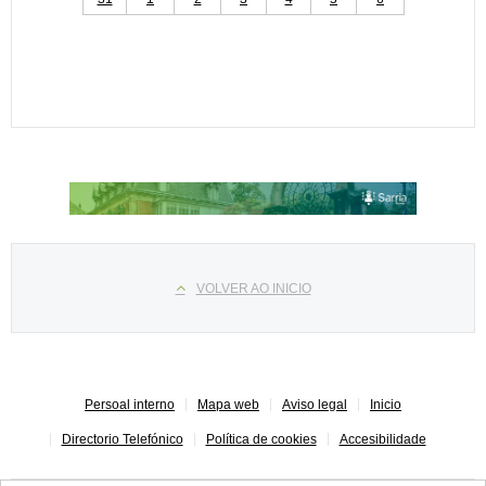
Select your language
VOLVER AO INICIO
Persoal interno
Mapa web
Aviso legal
Inicio
Directorio Telefónico
Política de cookies
Accesibilidade