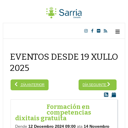
EVENTOS DESDE 19 XULLO
2025
DÍA ANTERIOR
DÍA SEGUINTE
Formación en
competencias
dixitais gratuita
Dende
12 Decembro 2024 09:00
ata
14 Novembro