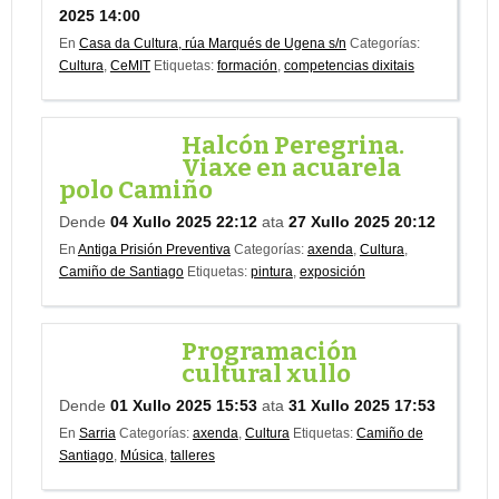
2025 14:00
En
Casa da Cultura, rúa Marqués de Ugena s/n
Categorías:
Cultura
,
CeMIT
Etiquetas:
formación
,
competencias dixitais
Halcón Peregrina.
Viaxe en acuarela
polo Camiño
Dende
04 Xullo 2025 22:12
ata
27 Xullo 2025 20:12
En
Antiga Prisión Preventiva
Categorías:
axenda
,
Cultura
,
Camiño de Santiago
Etiquetas:
pintura
,
exposición
Programación
cultural xullo
Dende
01 Xullo 2025 15:53
ata
31 Xullo 2025 17:53
En
Sarria
Categorías:
axenda
,
Cultura
Etiquetas:
Camiño de
Santiago
,
Música
,
talleres