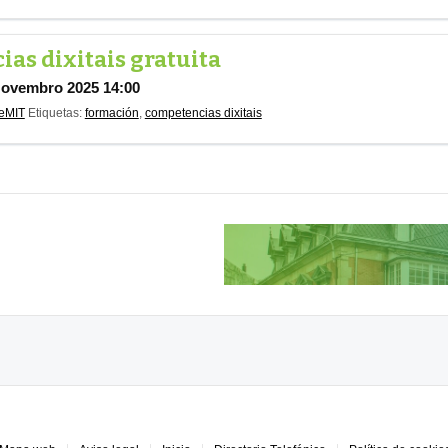
as dixitais gratuita
Novembro 2025 14:00
eMIT
Etiquetas:
formación
,
competencias dixitais