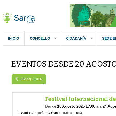
INICIO
CONCELLO
CIDADANÍA
SEDE E
EVENTOS DESDE 20 AGOSTO
DÍA ANTERIOR
Festival Internacional de
Dende
18 Agosto 2025 17:00
ata
24 Agos
En
Sarria
Categorías:
Cultura
Etiquetas:
maxia