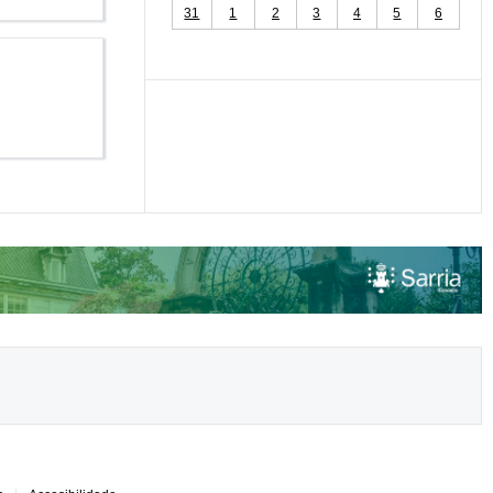
31
1
2
3
4
5
6