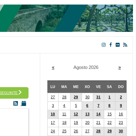
«
Agosto 2026
»
LU
MA
ME
XO
VE
SA
DO
 SEGUINTE
27
28
29
30
31
1
2
3
4
5
6
7
8
9
10
11
12
13
14
15
16
17
18
19
20
21
22
23
24
25
26
27
28
29
30