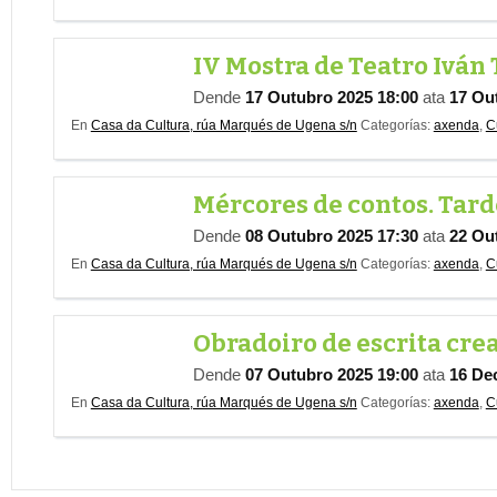
IV Mostra de Teatro Iván
Dende
17 Outubro 2025 18:00
ata
17 Ou
En
Casa da Cultura, rúa Marqués de Ugena s/n
Categorías:
axenda
,
C
Mércores de contos. Tard
Dende
08 Outubro 2025 17:30
ata
22 Ou
En
Casa da Cultura, rúa Marqués de Ugena s/n
Categorías:
axenda
,
C
Obradoiro de escrita crea
Dende
07 Outubro 2025 19:00
ata
16 De
En
Casa da Cultura, rúa Marqués de Ugena s/n
Categorías:
axenda
,
C