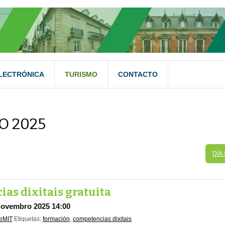
LECTRÓNICA
TURISMO
CONTACTO
O 2025
DÍA
as dixitais gratuita
Novembro 2025 14:00
eMIT
Etiquetas:
formación
,
competencias dixitais