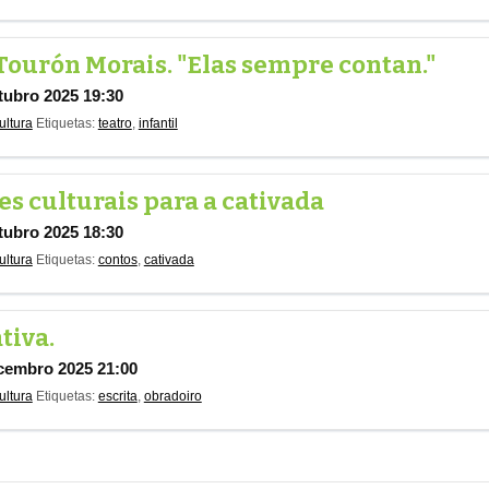
 Tourón Morais. "Elas sempre contan."
tubro 2025 19:30
ultura
Etiquetas:
teatro
,
infantil
es culturais para a cativada
tubro 2025 18:30
ultura
Etiquetas:
contos
,
cativada
tiva.
cembro 2025 21:00
ultura
Etiquetas:
escrita
,
obradoiro