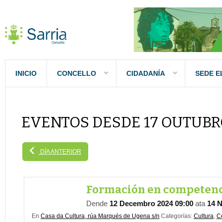
INICIO
CONCELLO
CIDADANÍA
SEDE E
EVENTOS DESDE 17 OUTUBR
DÍA ANTERIOR
Formación en competenci
Dende
12 Decembro 2024 09:00
ata
14 
En
Casa da Cultura, rúa Marqués de Ugena s/n
Categorías:
Cultura
,
C