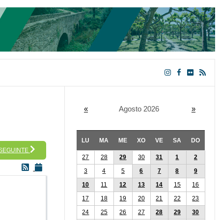
«
Agosto 2026
»
LU
MA
ME
XO
VE
SA
DO
 SEGUINTE
27
28
29
30
31
1
2
3
4
5
6
7
8
9
10
11
12
13
14
15
16
17
18
19
20
21
22
23
24
25
26
27
28
29
30