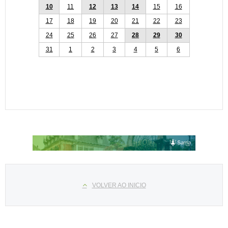
10
11
12
13
14
15
16
17
18
19
20
21
22
23
24
25
26
27
28
29
30
31
1
2
3
4
5
6
Select your language
VOLVER AO INICIO