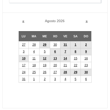
«
Agosto 2026
»
LU
MA
ME
XO
VE
SA
DO
27
28
29
30
31
1
2
3
4
5
6
7
8
9
10
11
12
13
14
15
16
17
18
19
20
21
22
23
24
25
26
27
28
29
30
31
1
2
3
4
5
6