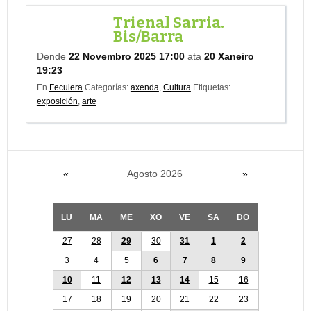
Trienal Sarria.
Bis/Barra
Dende
22 Novembro 2025 17:00
ata
20 Xaneiro
19:23
En
Feculera
Categorías:
axenda
,
Cultura
Etiquetas:
exposición
,
arte
«
Agosto 2026
»
LU
MA
ME
XO
VE
SA
DO
27
28
29
30
31
1
2
3
4
5
6
7
8
9
10
11
12
13
14
15
16
17
18
19
20
21
22
23