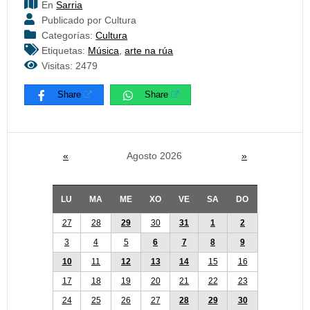
En
Sarria
Publicado por Cultura
Categorías:
Cultura
Etiquetas:
Música
,
arte na rúa
Visitas: 2479
Share
Share
«
Agosto 2026
»
LU
MA
ME
XO
VE
SA
DO
27
28
29
30
31
1
2
3
4
5
6
7
8
9
10
11
12
13
14
15
16
17
18
19
20
21
22
23
24
25
26
27
28
29
30