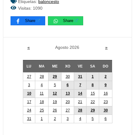
Etiquetas:
baloncesto
Visitas: 1090
Share
Share
«
Agosto 2026
»
LU
MA
ME
XO
VE
SA
DO
27
28
29
30
31
1
2
3
4
5
6
7
8
9
10
11
12
13
14
15
16
17
18
19
20
21
22
23
24
25
26
27
28
29
30
31
1
2
3
4
5
6