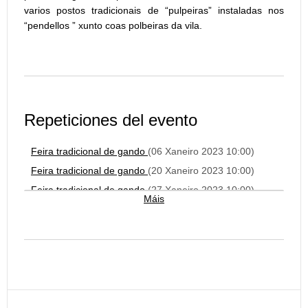
varios postos tradicionais de “pulpeiras” instaladas nos
“pendellos ” xunto coas polbeiras da vila.
Repeticiones del evento
Feira tradicional de gando
(06 Xaneiro 2023 10:00)
Feira tradicional de gando
(20 Xaneiro 2023 10:00)
Feira tradicional de gando
(27 Xaneiro 2023 10:00)
Máis
Feira tradicional de gando
(06 Febreiro 2023 10:00)
Feira tradicional de gando
(20 Febreiro 2023 10:00)
Feira tradicional de gando
(20 Decembro 2023 10:00)
Feira tradicional de gando
(27 Decembro 2023 10:00)