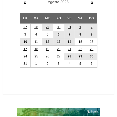
«
Agosto 2026
»
LU
MA
ME
XO
VE
SA
DO
27
28
29
30
31
1
2
3
4
5
6
7
8
9
10
11
12
13
14
15
16
17
18
19
20
21
22
23
24
25
26
27
28
29
30
31
1
2
3
4
5
6