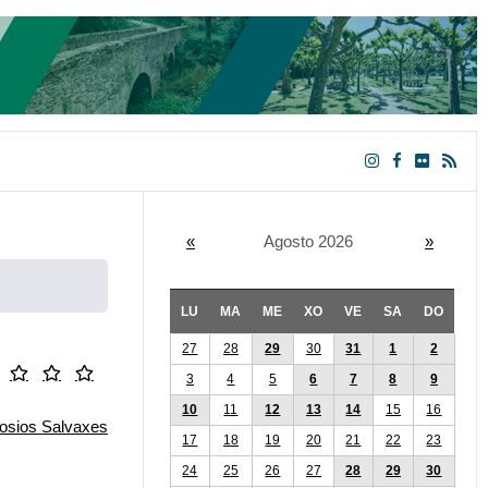
«
Agosto 2026
»
LU
MA
ME
XO
VE
SA
DO
27
28
29
30
31
1
2
3
4
5
6
7
8
9
10
11
12
13
14
15
16
17
18
19
20
21
22
23
24
25
26
27
28
29
30