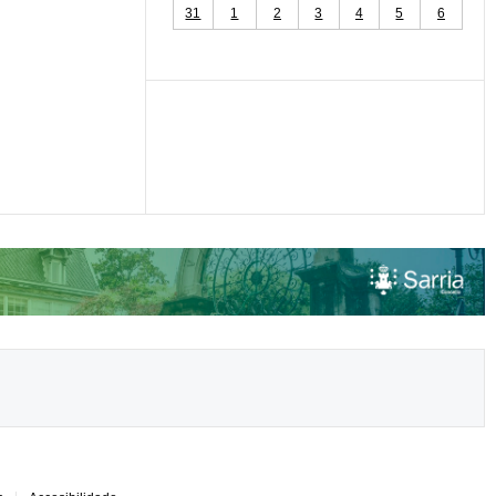
31
1
2
3
4
5
6