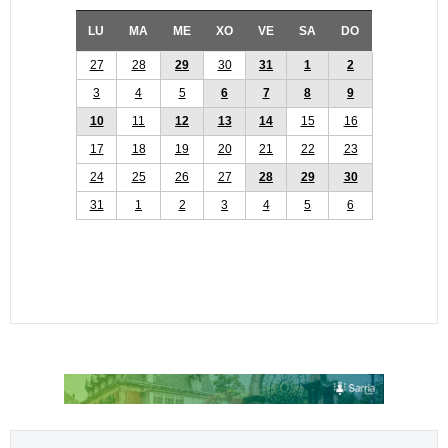
LU
MA
ME
XO
VE
SA
DO
27
28
29
30
31
1
2
3
4
5
6
7
8
9
10
11
12
13
14
15
16
17
18
19
20
21
22
23
24
25
26
27
28
29
30
31
1
2
3
4
5
6
Select your language