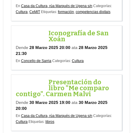
En
Casa da Cultura, rúa Marqués de Ugena s/n
Categorías:
Cultura
,
CeMIT
Etiquetas:
formación
,
competencias dixitais
Iconografía de San
Xoán
Dende
28 Marzo 2025 20:00
ata
28 Marzo 2025
21:30
En
Concello de Sarria
Categorías:
Cultura
Presentación do
libro "Me comparo
contigo". Carmen Malvi
Dende
30 Marzo 2025 19:00
ata
30 Marzo 2025
20:00
En
Casa da Cultura, rúa Marqués de Ugena s/n
Categorías:
Cultura
Etiquetas:
libros