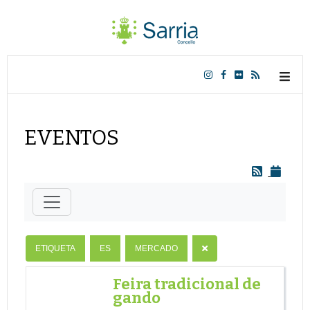
EVENTOS
ETIQUETA
ES
MERCADO
Feira tradicional de
gando