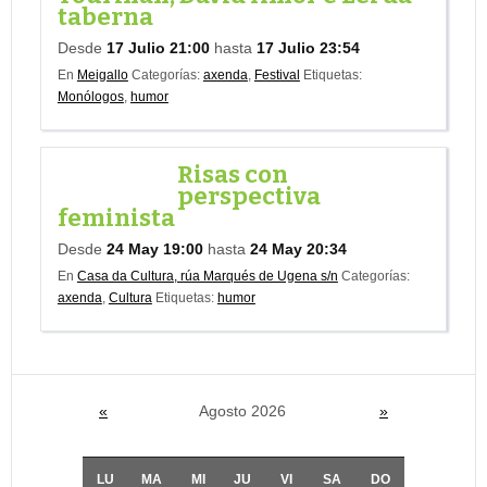
taberna
Desde
17 Julio 21:00
hasta
17 Julio 23:54
En
Meigallo
Categorías:
axenda
,
Festival
Etiquetas:
Monólogos
,
humor
Risas con
perspectiva
feminista
Desde
24 May 19:00
hasta
24 May 20:34
En
Casa da Cultura, rúa Marqués de Ugena s/n
Categorías:
axenda
,
Cultura
Etiquetas:
humor
«
Agosto 2026
»
LU
MA
MI
JU
VI
SA
DO