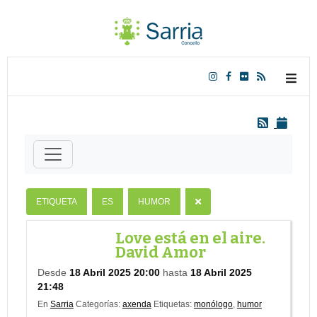
ETIQUETA
ES
HUMOR
Love está en el aire.
David Amor
Desde
18 Abril 2025 20:00
hasta
18 Abril 2025
21:48
En
Sarria
Categorías:
axenda
Etiquetas:
monólogo
,
humor