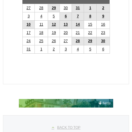
27
28
29
30
31
1
2
3
4
5
6
7
8
9
10
11
12
13
14
15
16
17
18
19
20
21
22
23
24
25
26
27
28
29
30
31
1
2
3
4
5
6
Seleccione su idioma
BACK TO TOP