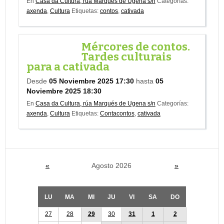
En
Casa da Cultura, rúa Marqués de Ugena s/n
Categorías:
axenda
,
Cultura
Etiquetas:
contos
,
cativada
Mércores de contos.
Tardes culturais
para a cativada
Desde
05 Noviembre 2025 17:30
hasta
05
Noviembre 2025 18:30
En
Casa da Cultura, rúa Marqués de Ugena s/n
Categorías:
axenda
,
Cultura
Etiquetas:
Contacontos
,
cativada
«
Agosto 2026
»
LU
MA
MI
JU
VI
SA
DO
27
28
29
30
31
1
2