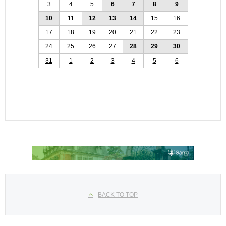
3
4
5
6
7
8
9
10
11
12
13
14
15
16
17
18
19
20
21
22
23
24
25
26
27
28
29
30
31
1
2
3
4
5
6
Seleccione su idioma
BACK TO TOP