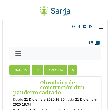
ETIQUETA
ES
PANDEIRO
Obradoiro de
construción dun
pandeiro cadrado
Desde
21 Diciembre 2025 16:30
hasta
21 Diciembre
2025 18:34