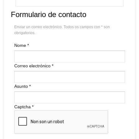
Formulario de contacto
Enviar un correo electrónico. Todos os campos con * son
obrigatorios.
Nome
*
Correo electrónico
*
Asunto
*
Captcha
*