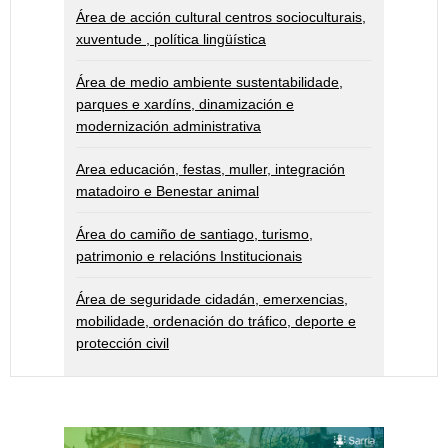
Área de acción cultural centros socioculturais,
xuventude , política lingüística
Área de medio ambiente sustentabilidade,
parques e xardíns, dinamización e
modernización administrativa
Area educación, festas, muller, integración
matadoiro e Benestar animal
Área do camiño de santiago, turismo,
patrimonio e relacións Institucionais
Área de seguridade cidadán, emerxencias,
mobilidade, ordenación do tráfico, deporte e
protección civil