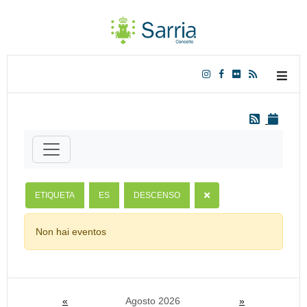
ETIQUETA
ES
DESCENSO
Non hai eventos
«
Agosto 2026
»