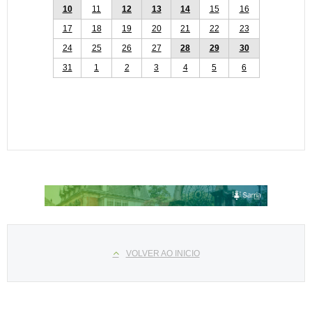
10
11
12
13
14
15
16
17
18
19
20
21
22
23
24
25
26
27
28
29
30
31
1
2
3
4
5
6
Select your language
VOLVER AO INICIO