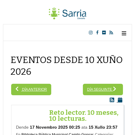
EVENTOS DESDE 10 XUÑO
2026
DÍA ANTERIOR
DÍA SEGUINTE
Reto lector. 10 meses,
10 lecturas.
Dende
17 Novembro 2025 00:25
ata
15 Xullo 23:57
En
Biblioteca Pública Municipal Camilo Gonsar.
Categorías: