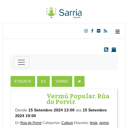
ETIQUETA
ES
VERMÚ
Vermú Popular. Rúa
do Porvir.
Dende
15 Setembro 2024 13:00
ata
15 Setembro
2024 19:00
En
Rúa do Porvir
Categorías:
Cultura
Etiquetas:
festa
,
vermú