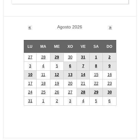
«
Agosto 2026
»
LU
MA
ME
XO
VE
SA
DO
27
28
29
30
31
1
2
3
4
5
6
7
8
9
10
11
12
13
14
15
16
17
18
19
20
21
22
23
24
25
26
27
28
29
30
31
1
2
3
4
5
6