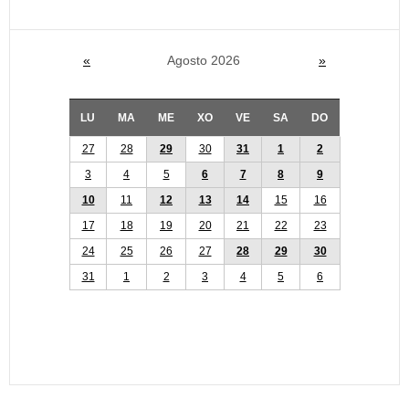
«
Agosto 2026
»
LU
MA
ME
XO
VE
SA
DO
27
28
29
30
31
1
2
3
4
5
6
7
8
9
10
11
12
13
14
15
16
17
18
19
20
21
22
23
24
25
26
27
28
29
30
31
1
2
3
4
5
6