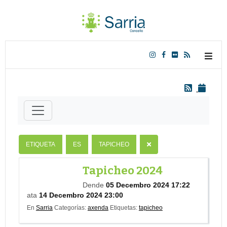
ETIQUETA
ES
TAPICHEO
Tapicheo 2024
Dende
05 Decembro 2024 17:22
ata
14 Decembro 2024 23:00
En
Sarria
Categorías:
axenda
Etiquetas:
tapicheo