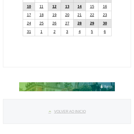
10
11
12
13
14
15
16
17
18
19
20
21
22
23
24
25
26
27
28
29
30
31
1
2
3
4
5
6
Select your language
VOLVER AO INICIO