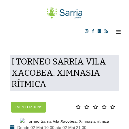
I TORNEO SARRIA VILA
XACOBEA. XIMNASIA
RÍTMICA
EVENT OPTIONS
Dende 02 Mai 10:00 ata 02 Mai 21:00