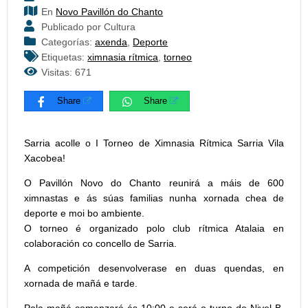
En
Novo Pavillón do Chanto
Publicado por Cultura
Categorías:
axenda
,
Deporte
Etiquetas:
ximnasia rítmica
,
torneo
Visitas: 671
Share
Share
Sarria acolle o I Torneo de Ximnasia Rítmica Sarria Vila
Xacobea!
O Pavillón Novo do Chanto reunirá a máis de 600
ximnastas e ás súas familias nunha xornada chea de
deporte e moi bo ambiente.
O torneo é organizado polo club rítmica Atalaia en
colaboración co concello de Sarria.
A competición desenvolverase en duas quendas, en
xornada de mañá e tarde.