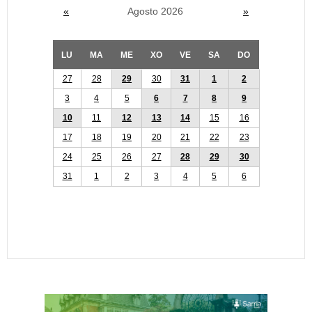
«
Agosto 2026
»
LU
MA
ME
XO
VE
SA
DO
27
28
29
30
31
1
2
3
4
5
6
7
8
9
10
11
12
13
14
15
16
17
18
19
20
21
22
23
24
25
26
27
28
29
30
31
1
2
3
4
5
6