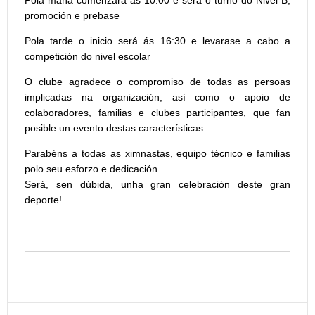
Pola mañá comenzará ás 10:00 e será o turno do Nivel B,
promoción e prebase
Pola tarde o inicio será ás 16:30 e levarase a cabo a
competición do nivel escolar
O clube agradece o compromiso de todas as persoas
implicadas na organización, así como o apoio de
colaboradores, familias e clubes participantes, que fan
posible un evento destas características.
Parabéns a todas as ximnastas, equipo técnico e familias
polo seu esforzo e dedicación.
Será, sen dúbida, unha gran celebración deste gran
deporte!