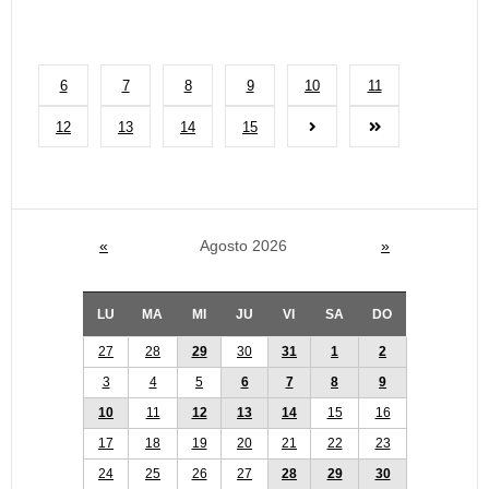
6
7
8
9
10
11
12
13
14
15
«
Agosto 2026
»
LU
MA
MI
JU
VI
SA
DO
27
28
29
30
31
1
2
3
4
5
6
7
8
9
10
11
12
13
14
15
16
17
18
19
20
21
22
23
24
25
26
27
28
29
30