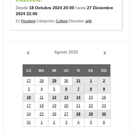
Desde
18 Octubre 2024 20:00
hasta
27 Diciembre
2024 22:00
En
Feculera
Categorías:
Cultura
Etiquetas:
arte
«
Agosto 2026
»
LU
MA
MI
JU
VI
SA
DO
27
28
29
30
31
1
2
3
4
5
6
7
8
9
10
11
12
13
14
15
16
17
18
19
20
21
22
23
24
25
26
27
28
29
30
31
1
2
3
4
5
6