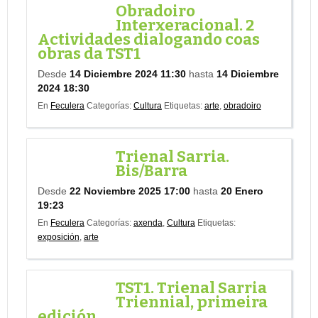
Obradoiro
Interxeracional. 2
Actividades dialogando coas
obras da TST1
Desde
14 Diciembre 2024 11:30
hasta
14 Diciembre
2024 18:30
En
Feculera
Categorías:
Cultura
Etiquetas:
arte
,
obradoiro
Trienal Sarria.
Bis/Barra
Desde
22 Noviembre 2025 17:00
hasta
20 Enero
19:23
En
Feculera
Categorías:
axenda
,
Cultura
Etiquetas:
exposición
,
arte
TST1. Trienal Sarria
Triennial, primeira
edición.