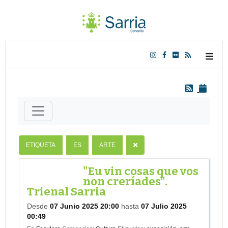
ETIQUETA
ES
ARTE
"Eu vin cosas que vos
non creríades".
Trienal Sarria
Desde
07 Junio 2025 20:00
hasta
07 Julio 2025
00:49