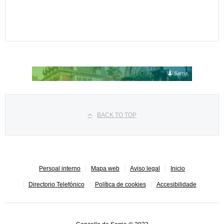
Seleccione su idioma
BACK TO TOP
Persoal interno
Mapa web
Aviso legal
Inicio
Directorio Telefónico
Política de cookies
Accesibilidade