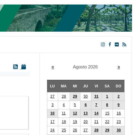
«
Agosto 2026
»
LU
MA
MI
JU
VI
SA
DO
27
28
29
30
31
1
2
3
4
5
6
7
8
9
10
11
12
13
14
15
16
17
18
19
20
21
22
23
24
25
26
27
28
29
30