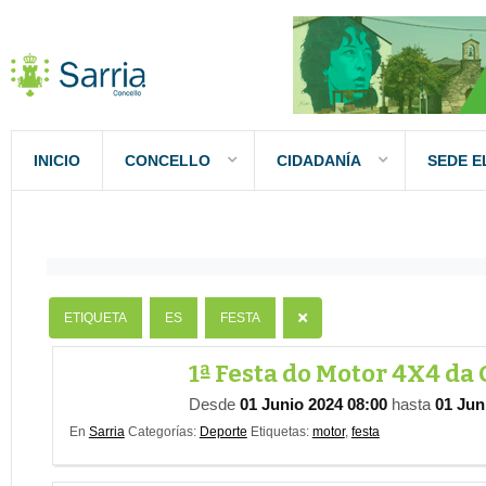
INICIO
CONCELLO
CIDADANÍA
SEDE E
Nombre
Contiene
ETIQUETA
ES
FESTA
1ª Festa do Motor 4X4 da
Desde
01 Junio 2024 08:00
hasta
01 Jun
En
Sarria
Categorías:
Deporte
Etiquetas:
motor
,
festa