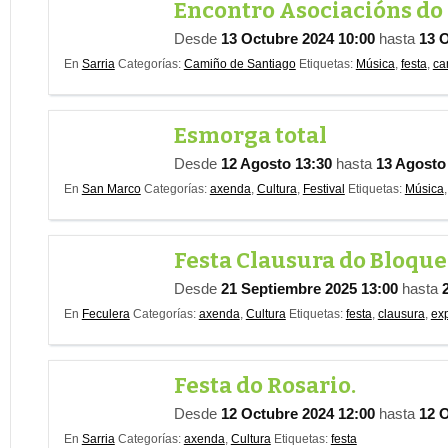
Encontro Asociacións do 
Desde
13 Octubre 2024 10:00
hasta
13 
En
Sarria
Categorías:
Camiño de Santiago
Etiquetas:
Música
,
festa
,
ca
Esmorga total
Desde
12 Agosto 13:30
hasta
13 Agosto
En
San Marco
Categorías:
axenda
,
Cultura
,
Festival
Etiquetas:
Música
Festa Clausura do Bloque 
Desde
21 Septiembre 2025 13:00
hasta
En
Feculera
Categorías:
axenda
,
Cultura
Etiquetas:
festa
,
clausura
,
ex
Festa do Rosario.
Desde
12 Octubre 2024 12:00
hasta
12 
En
Sarria
Categorías:
axenda
,
Cultura
Etiquetas:
festa