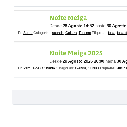
Noite Meiga
Desde
28 Agosto 14:52
hasta
30 Agosto
En
Sarria
Categorías:
axenda
,
Cultura
,
Turismo
Etiquetas:
festa
,
festa d
Noite Meiga 2025
Desde
29 Agosto 2025 20:00
hasta
30 A
En
Parque de O Chanto
Categorías:
axenda
,
Cultura
Etiquetas:
Músic