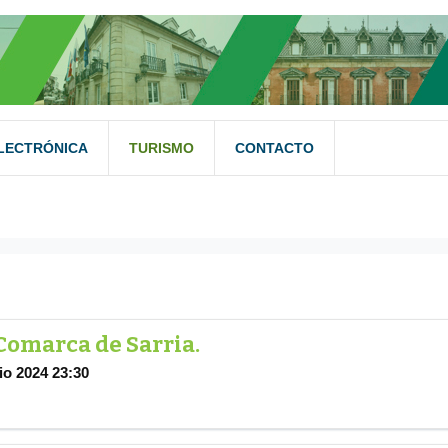
LECTRÓNICA
TURISMO
CONTACTO
ADD FILTER
LIMPIAR
 Comarca de Sarria.
io 2024 23:30