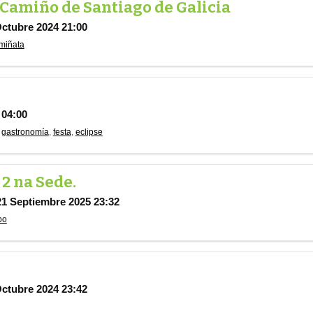
Camiño de Santiago de Galicia
Octubre 2024 21:00
miñata
 04:00
,
gastronomía
,
festa
,
eclipse
2 na Sede.
21 Septiembre 2025 23:32
po
Octubre 2024 23:42