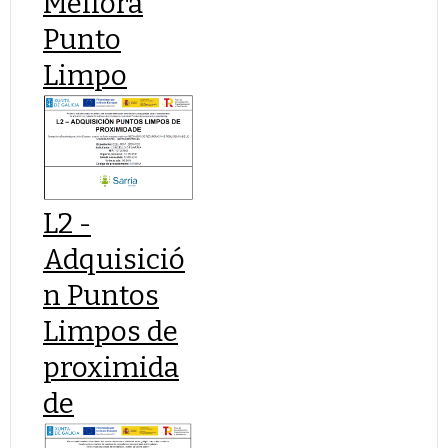
Mellora
Punto
Limpo
L2 -
Adquisició
n Puntos
Limpos de
proximida
de