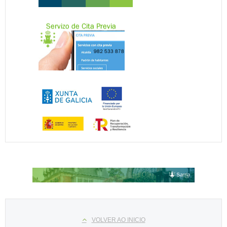
Select your language
VOLVER AO INICIO