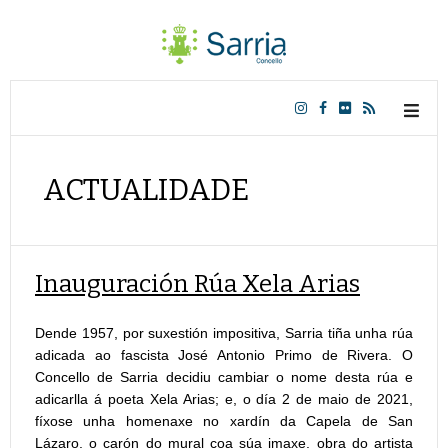
ACTUALIDADE
Inauguración Rúa Xela Arias
Dende 1957, por suxestión impositiva, Sarria tiña unha rúa
adicada ao fascista José Antonio Primo de Rivera. O
Concello de Sarria decidiu cambiar o nome desta rúa e
adicarlla á poeta Xela Arias; e, o día 2 de maio de 2021,
fíxose unha homenaxe no xardín da Capela de San
Lázaro, o carón do mural coa súa imaxe, obra do artista