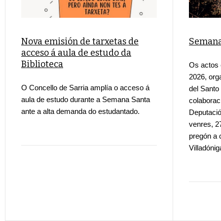
Nova emisión de tarxetas de
Semana
acceso á aula de estudo da
Biblioteca
Os actos 
2026, org
O Concello de Sarria amplía o acceso á
del Santo
aula de estudo durante a Semana Santa
colaborac
ante a alta demanda do estudantado.
Deputaci
venres, 2
pregón a 
Villadónig