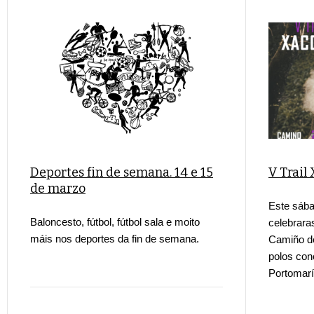
Deportes fin de semana. 14 e 15
V Trail
de marzo
Este sába
Baloncesto, fútbol, fútbol sala e moito
celebrara
máis nos deportes da fin de semana.
Camiño de
polos con
Portomarí