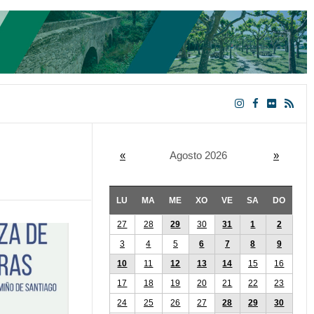
«
Agosto 2026
»
LU
MA
ME
XO
VE
SA
DO
27
28
29
30
31
1
2
3
4
5
6
7
8
9
10
11
12
13
14
15
16
17
18
19
20
21
22
23
24
25
26
27
28
29
30