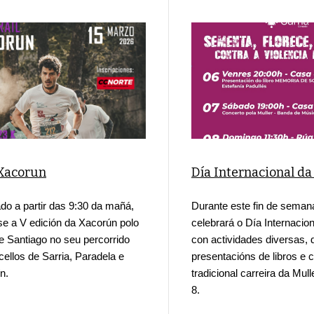
 Xacorun
Día Internacional da
do a partir das 9:30 da mañá,
Durante este fin de seman
se a V edición da Xacorún polo
celebrará o Día Internacion
 Santiago no seu percorrido
con actividades diversas,
cellos de Sarria, Paradela e
presentacións de libros e 
n.
tradicional carreira da Mull
8.