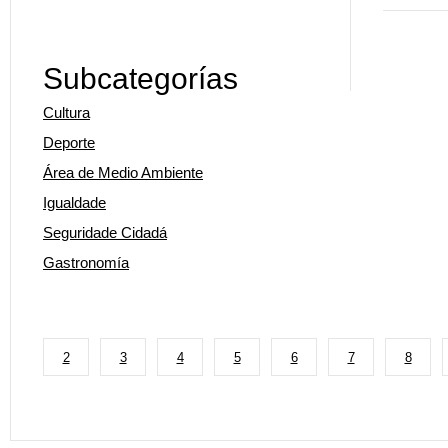
Subcategorías
Cultura
Deporte
Área de Medio Ambiente
Igualdade
Seguridade Cidadá
Gastronomía
2
3
4
5
6
7
8