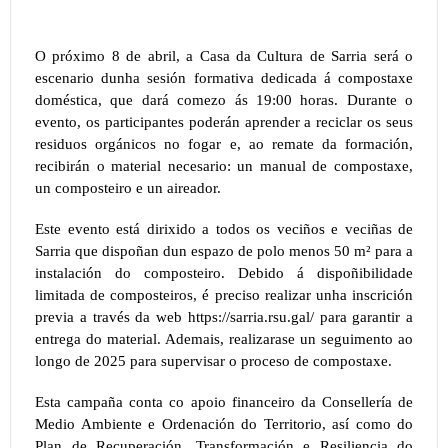
O próximo 8 de abril, a Casa da Cultura de Sarria será o
escenario dunha sesión formativa dedicada á compostaxe
doméstica, que dará comezo ás 19:00 horas. Durante o
evento, os participantes poderán aprender a reciclar os seus
residuos orgánicos no fogar e, ao remate da formación,
recibirán o material necesario: un manual de compostaxe,
un composteiro e un aireador.
Este evento está dirixido a todos os veciños e veciñas de
Sarria que dispoñan dun espazo de polo menos 50 m² para a
instalación do composteiro. Debido á dispoñibilidade
limitada de composteiros, é preciso realizar unha inscrición
previa a través da web https://sarria.rsu.gal/ para garantir a
entrega do material. Ademais, realizarase un seguimento ao
longo de 2025 para supervisar o proceso de compostaxe.
Esta campaña conta co apoio financeiro da Consellería de
Medio Ambiente e Ordenación do Territorio, así como do
Plan de Recuperación, Transformación e Resiliencia do