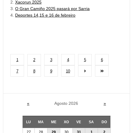
Xacorun 2025
O Gran Camiño 2025 pasará por Sarria
Deportes 14,15 e 16 de febreiro
1
2
3
4
5
6
7
8
9
10
«
Agosto 2026
»
LU
MA
ME
XO
VE
SA
DO
27
28
29
30
31
1
2