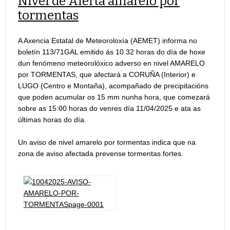
Nivel de Alerta amarelo por
tormentas
A Axencia Estatal de Meteoroloxía (AEMET) informa no
boletín 113/71GAL emitido ás 10.32 horas do día de hoxe
dun fenómeno meteorolóxico adverso en nivel AMARELO
por TORMENTAS, que afectará a CORUÑA (Interior) e
LUGO (Centro e Montaña), acompañado de precipitacións
que poden acumular os 15 mm nunha hora, que comezará
sobre as 15:00 horas do venres día 11/04/2025 e ata as
últimas horas do día.
Un aviso de nivel amarelo por tormentas indica que na
zona de aviso afectada prevense tormentas fortes.