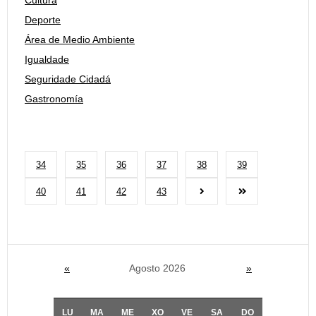
Cultura
Deporte
Área de Medio Ambiente
Igualdade
Seguridade Cidadá
Gastronomía
34
35
36
37
38
39
40
41
42
43
«
Agosto 2026
»
LU
MA
ME
XO
VE
SA
DO