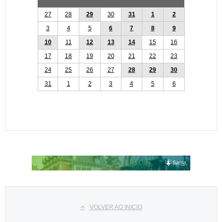
27
28
29
30
31
1
2
3
4
5
6
7
8
9
10
11
12
13
14
15
16
17
18
19
20
21
22
23
24
25
26
27
28
29
30
31
1
2
3
4
5
6
Select your language
VOLVER AO INICIO