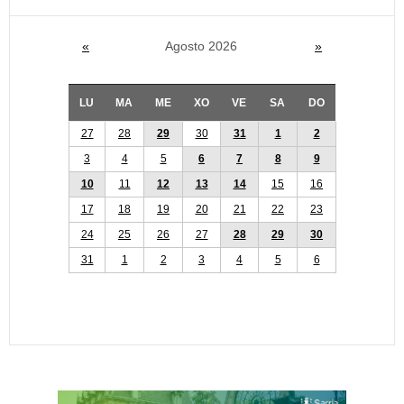
«
Agosto 2026
»
LU
MA
ME
XO
VE
SA
DO
27
28
29
30
31
1
2
3
4
5
6
7
8
9
10
11
12
13
14
15
16
17
18
19
20
21
22
23
24
25
26
27
28
29
30
31
1
2
3
4
5
6