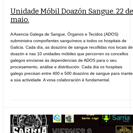
Unidade Móbil Doazón Sangue. 22 d
maio.
A Axencia Galega de Sangue, Órganos e Tecidos (ADOS)
subministra compoñentes sanguíneos a todos os hospitais de
Galicia. Cada día, as doazóns de sangue recollidas nos locais de
doazón e nas 10 unidades móbiles que percorren os concellos
galegos envíanse ás dependencias de ADOS para o seu
procesamento, análise e distribución. Cada día os hospitais
galego precisan entre 400 e 500 doazóns de sangue para mante
a súa actividade. A vosa colaboración é fundamental.