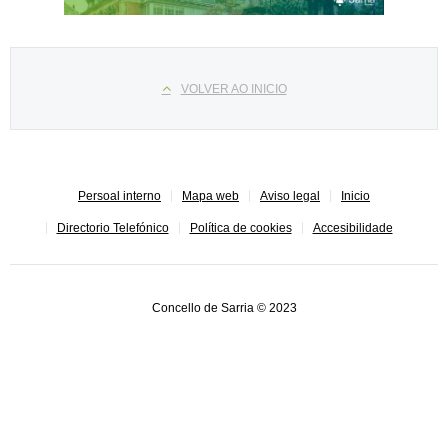
Select your language
VOLVER AO INICIO
Persoal interno
Mapa web
Aviso legal
Inicio
Directorio Telefónico
Política de cookies
Accesibilidade
Concello de Sarria © 2023