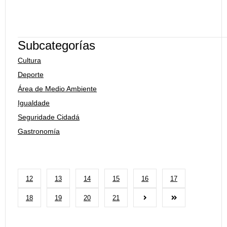
Subcategorías
Cultura
Deporte
Área de Medio Ambiente
Igualdade
Seguridade Cidadá
Gastronomía
12
13
14
15
16
17
18
19
20
21