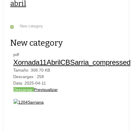
abril
New category
New category
pdf
Xornada11AbrilCBSarria_compressed
Tamaño:
308.70 KB
Descargas :
258
Data:
2025-04-11
Descargar
Previsualizar